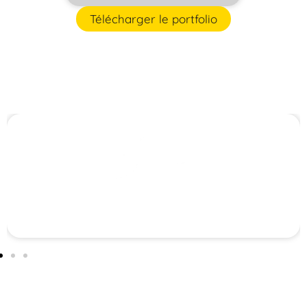
Télécharger le portfolio
12 collaborateurs et 60 opérateurs détachés