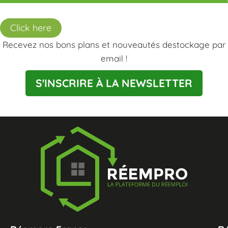
Click here
Recevez nos bons plans et nouveautés destockage par
email !
S'INSCRIRE À LA NEWSLETTER