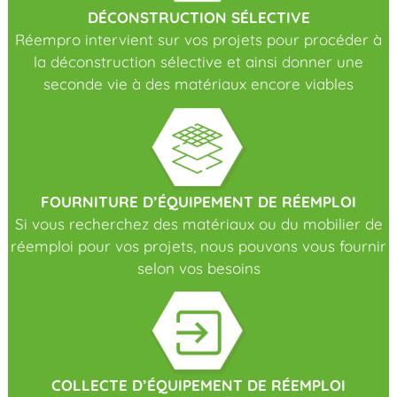
D
É
CONSTRUCTION S
É
LECTIVE
Réempro intervient sur vos projets pour procéder à
la déconstruction sélective et ainsi donner une
seconde vie à des matériaux encore viables
FOURNITURE D’
É
QUIPEMENT DE R
É
EMPLOI
Si vous recherchez des matériaux ou du mobilier de
réemploi pour vos projets, nous pouvons vous fournir
selon vos besoins
COLLECTE D’
É
QUIPEMENT DE R
É
EMPLOI