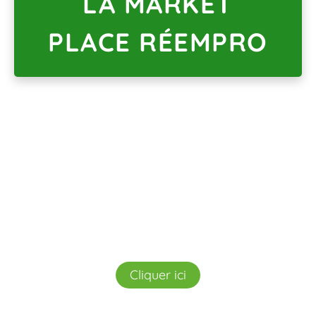
LA MARKET
PLACE RÉEMPRO
Gros œuvre
Découvrez nos matériaux de
construction de 2nde main
Cliquer ici