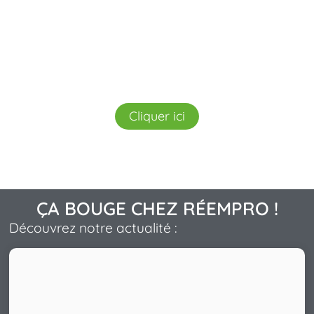
Equipements
Industrie, équipement professionnel,
informatique...
Cliquer ici
ÇA BOUGE CHEZ RÉEMPRO !
Découvrez notre actualité :