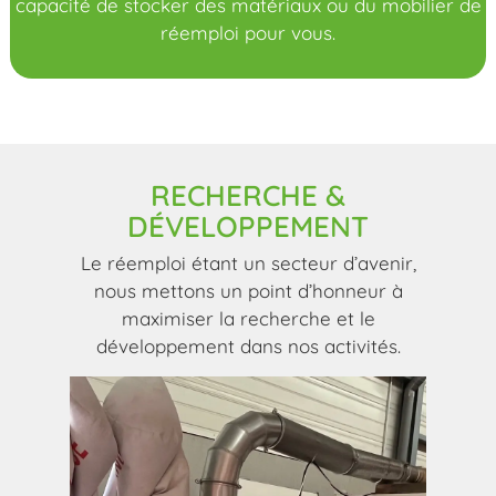
capacité de stocker des matériaux ou du mobilier de
réemploi pour vous.
RECHERCHE &
DÉVELOPPEMENT
Le réemploi étant un secteur d’avenir,
nous mettons un point d’honneur à
maximiser la recherche et le
développement dans nos activités.