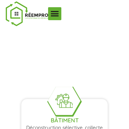
RÉEMPRO, GÉNÉRALISTE
DU RÉEMPLOI
Aider et accompagner les professionnels à
réduire leur empreinte carbone en leur
proposant des solutions de réemploi
BÂTIMENT
Déconstruction sélective, collecte