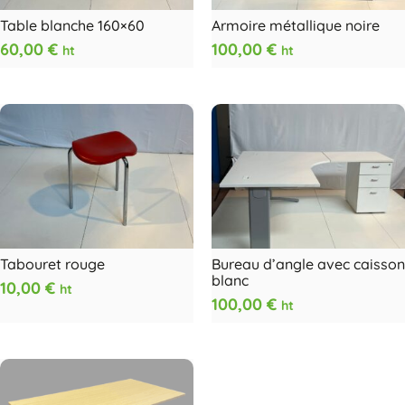
Table blanche 160×60
Armoire métallique noire
60,00
€
100,00
€
ht
ht
Tabouret rouge
Bureau d’angle avec caisson
blanc
10,00
€
ht
100,00
€
ht