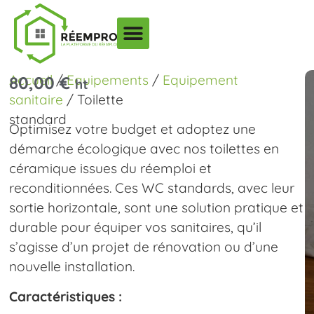
Accueil
/
Equipements
/
Equipement
80,00
€
ht
sanitaire
/ Toilette
standard
Optimisez votre budget et adoptez une
démarche écologique avec nos toilettes en
céramique issues du réemploi et
reconditionnées. Ces WC standards, avec leur
sortie horizontale, sont une solution pratique et
durable pour équiper vos sanitaires, qu’il
s’agisse d’un projet de rénovation ou d’une
nouvelle installation.
Caractéristiques :