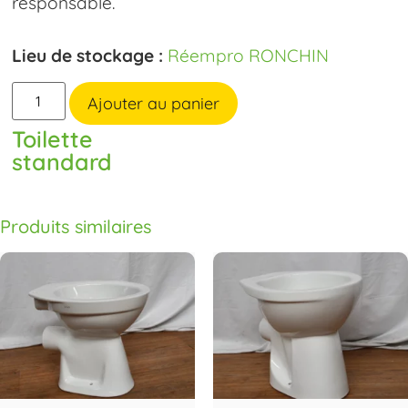
responsable.
Lieu de stockage :
Réempro RONCHIN
Ajouter au panier
Toilette
standard
Produits similaires