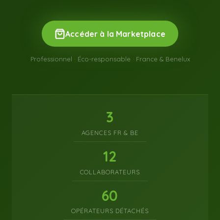
Accéder à la Marketplace
Professionnel · Éco-responsable · France & Benelux
3
AGENCES FR & BE
12
COLLABORATEURS
60
OPÉRATEURS DÉTACHÉS