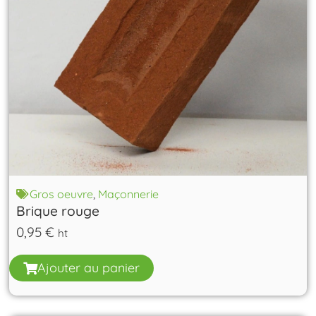
Gros oeuvre
,
Maçonnerie
Brique rouge
0,95
€
ht
Ajouter au panier