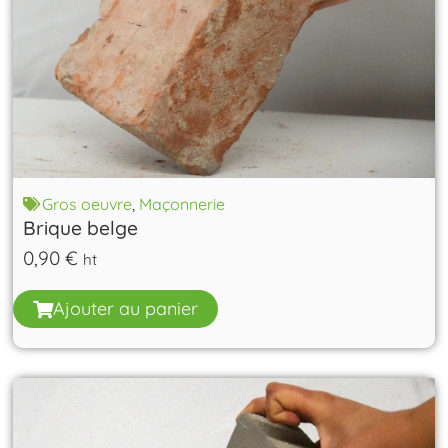
Gros oeuvre
,
Maçonnerie
Brique belge
0,90
€
ht
Ajouter au panier