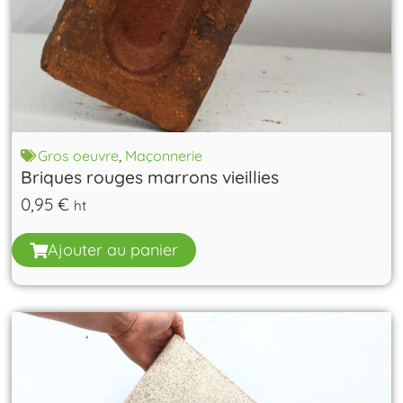
Gros oeuvre
,
Maçonnerie
Briques rouges marrons vieillies
0,95
€
ht
Ajouter au panier