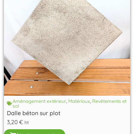
Aménagement extérieur
,
Matériaux
,
Revêtements et
sol
Dalle béton sur plot
3,20
€
ht