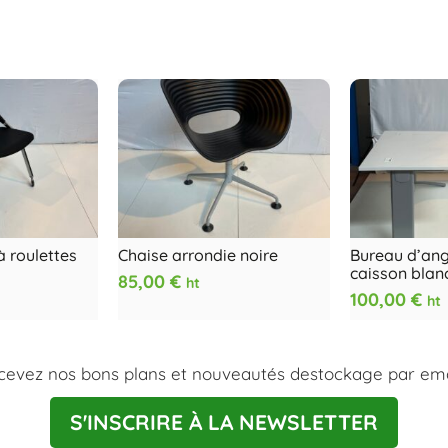
à roulettes
Chaise arrondie noire
Bureau d’ang
caisson blan
85,00
€
ht
100,00
€
ht
cevez nos bons plans et nouveautés destockage par emai
S'INSCRIRE À LA NEWSLETTER