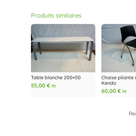
Produits similaires
Table blanche 200×50
Chaise pliante 
Kendo
55,00
€
ht
60,00
€
ht
Re