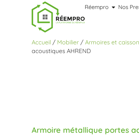
Réempro
Nos Pre
Accueil
/
Mobilier
/
Armoires et caisso
acoustiques AHREND
Armoire métallique portes 