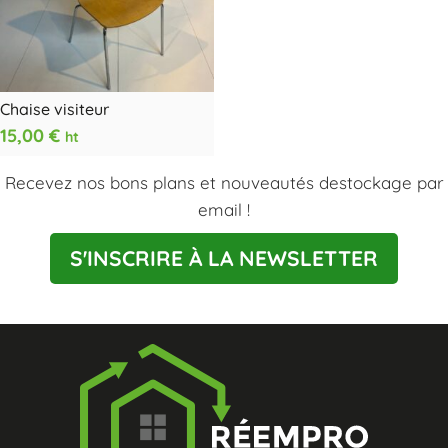
Chaise visiteur
15,00
€
ht
Recevez nos bons plans et nouveautés destockage par
email !
S'INSCRIRE À LA NEWSLETTER