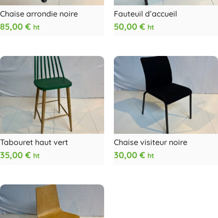
Chaise arrondie noire
Fauteuil d’accueil
85,00
€
50,00
€
ht
ht
Tabouret haut vert
Chaise visiteur noire
35,00
€
30,00
€
ht
ht