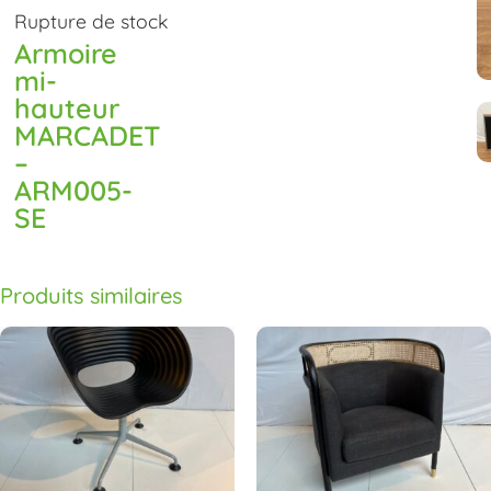
Rupture de stock
Armoire
mi-
hauteur
MARCADET
–
ARM005-
SE
Produits similaires