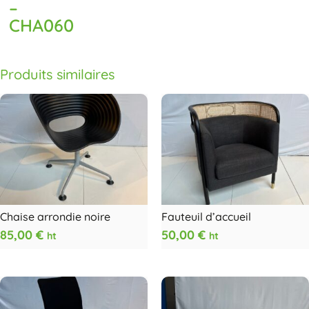
–
CHA060
Produits similaires
Chaise arrondie noire
Fauteuil d’accueil
85,00
€
50,00
€
ht
ht