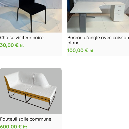
Chaise visiteur noire
Bureau d’angle avec caisson
blanc
30,00
€
ht
100,00
€
ht
Fauteuil salle commune
600,00
€
ht