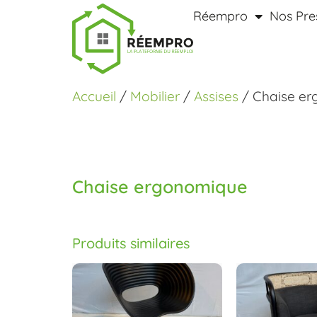
Réempro
Nos Pre
Accueil
/
Mobilier
/
Assises
/ Chaise e
Chaise ergonomique
Produits similaires