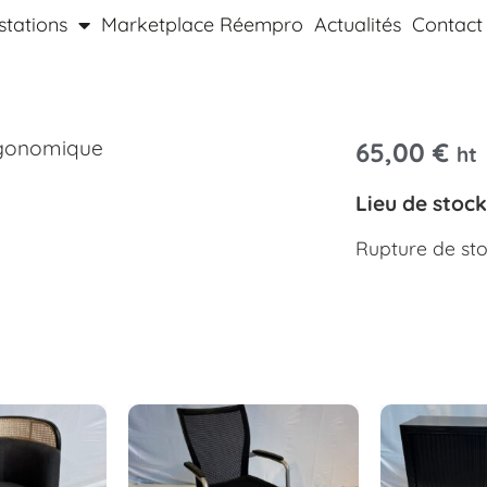
stations
Marketplace Réempro
Actualités
Contact
rgonomique
65,00
€
ht
Lieu de stoc
Rupture de st