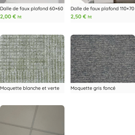
Dalle de faux plafond 60×60
Dalle de faux plafond 110×70
2,00
€
2,50
€
ht
ht
Moquette blanche et verte
Moquette gris foncé