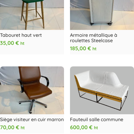
Tabouret haut vert
Armoire métallique à
roulettes Steelcase
35,00
€
ht
185,00
€
ht
Siège visiteur en cuir marron
Fauteuil salle commune
70,00
€
600,00
€
ht
ht