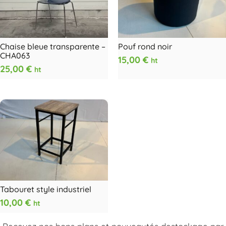
Chaise bleue transparente –
Pouf rond noir
CHA063
15,00
€
ht
25,00
€
ht
Tabouret style industriel
10,00
€
ht