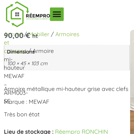
Accueil
/
Mobilier
/
Armoires
90,00
€
ht
et
caissons
/ Armoire
Dimensions
mi-
100 × 45 × 103 cm
hauteur
MEWAF
–
Armoire métallique mi-hauteur grise avec clefs
ARM003-
SE
Marque : MEWAF
Très bon état
Lieu de stockage :
Réempro RONCHIN