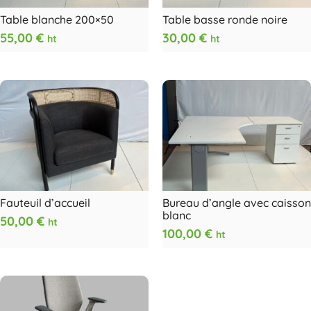
Table blanche 200×50
Table basse ronde noire
55,00
€
30,00
€
ht
ht
Fauteuil d’accueil
Bureau d’angle avec caisson
blanc
50,00
€
ht
100,00
€
ht