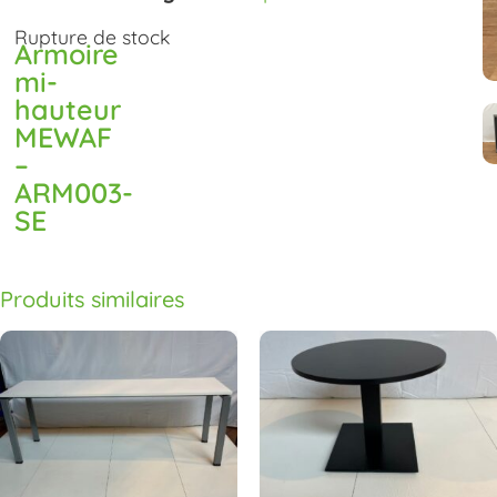
Rupture de stock
Armoire
mi-
hauteur
MEWAF
–
ARM003-
SE
Produits similaires