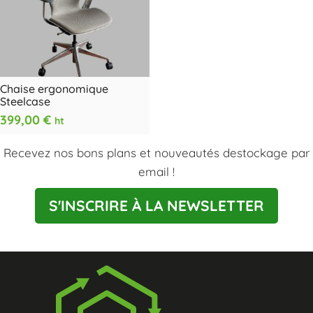
Chaise ergonomique
Steelcase
399,00
€
ht
Recevez nos bons plans et nouveautés destockage par
email !
S'INSCRIRE À LA NEWSLETTER