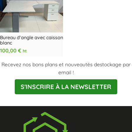
Bureau d’angle avec caisson
blanc
100,00
€
ht
Recevez nos bons plans et nouveautés destockage par
email !
S'INSCRIRE À LA NEWSLETTER