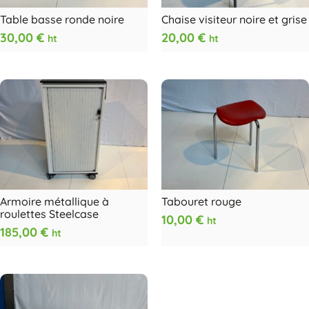
Table basse ronde noire
Chaise visiteur noire et grise
30,00
€
20,00
€
ht
ht
Armoire métallique à
Tabouret rouge
roulettes Steelcase
10,00
€
ht
185,00
€
ht