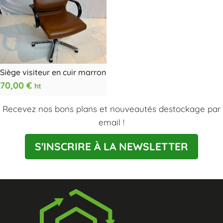
Siège visiteur en cuir marron
70,00
€
ht
Recevez nos bons plans et nouveautés destockage par
email !
S'INSCRIRE À LA NEWSLETTER