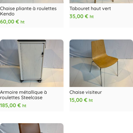
Chaise pliante à roulettes
Tabouret haut vert
Kendo
35,00
€
ht
60,00
€
ht
Armoire métallique à
Chaise visiteur
roulettes Steelcase
15,00
€
ht
185,00
€
ht