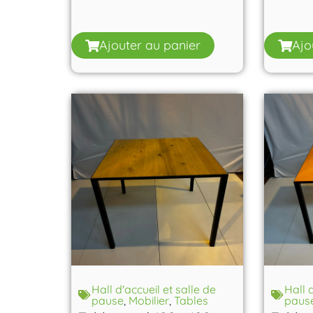
Ajouter au panier
Ajo
Hall d'accueil et salle de
Hall 
pause
,
Mobilier
,
Tables
paus