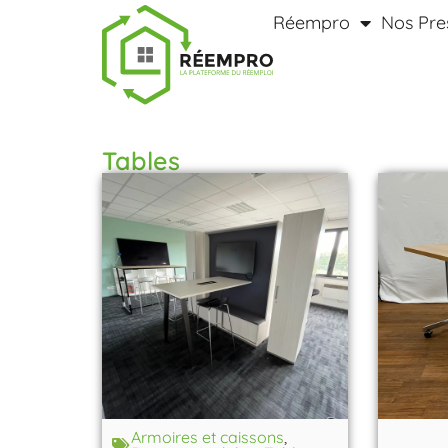
Réempro
Nos Pre
Tables
Armoires et caissons
,