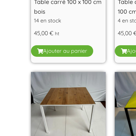
Table carré 100 x 100 cm
Table 
bois
100 c
14 en stock
4 en st
45,00
€
45,00
ht
Ajouter au panier
Ajo