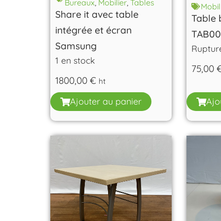
Bureaux
,
Mobilier
,
Tables
Mobil
Share it avec table
Table 
intégrée et écran
TAB00
Samsung
Ruptur
1 en stock
75,00
1800,00
€
ht
Ajouter au panier
Ajo