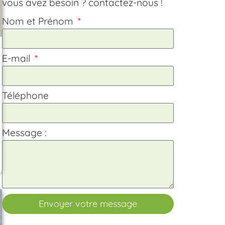
vous avez besoin ? contactez-nous !
Nom et Prénom
E-mail
Téléphone
Message :
Envoyer votre message