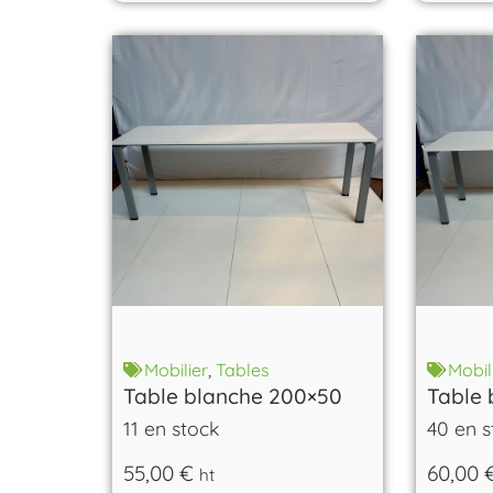
Mobilier
,
Tables
Mobil
Table blanche 200×50
Table 
11 en stock
40 en s
55,00
€
60,00
ht