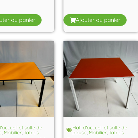
uter au panier
Ajouter au panier
d'accueil et salle de
Hall d'accueil et salle de
e
,
Mobilier
,
Tables
pause
,
Mobilier
,
Tables