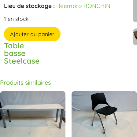
Lieu de stockage :
Réempro RONCHIN
1 en stock
Ajouter au panier
Table
basse
Steelcase
Produits similaires