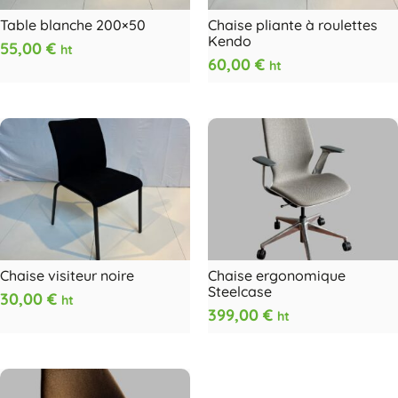
Table blanche 200×50
Chaise pliante à roulettes
Kendo
55,00
€
ht
60,00
€
ht
Chaise visiteur noire
Chaise ergonomique
Steelcase
30,00
€
ht
399,00
€
ht