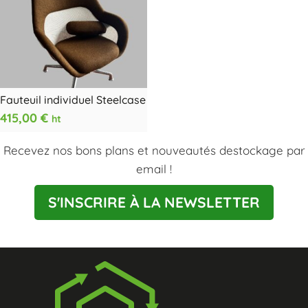
Fauteuil individuel Steelcase
415,00
€
ht
Recevez nos bons plans et nouveautés destockage par
email !
S'INSCRIRE À LA NEWSLETTER