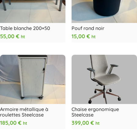
Table blanche 200×50
Pouf rond noir
55,00
€
15,00
€
ht
ht
Armoire métallique à
Chaise ergonomique
roulettes Steelcase
Steelcase
185,00
€
399,00
€
ht
ht