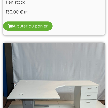
1 en stock
130,00
€
ht
Ajouter au panier