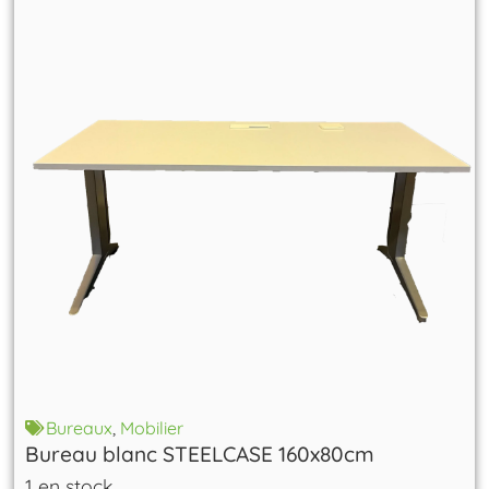
Bureaux
,
Mobilier
Bureau blanc STEELCASE 160x80cm
1 en stock