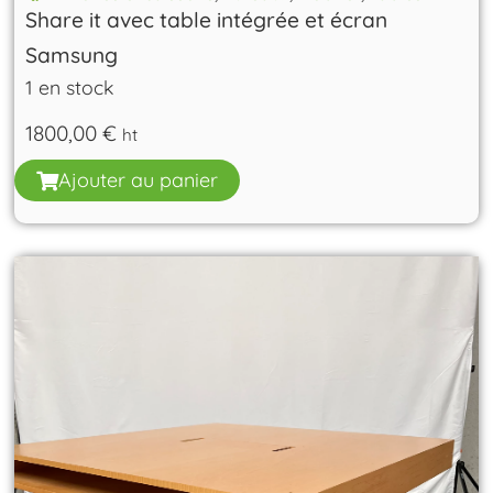
Share it avec table intégrée et écran
Samsung
1 en stock
1800,00
€
ht
Ajouter au panier