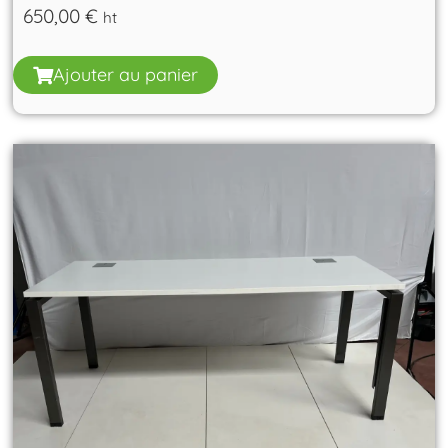
650,00
€
ht
Ajouter au panier