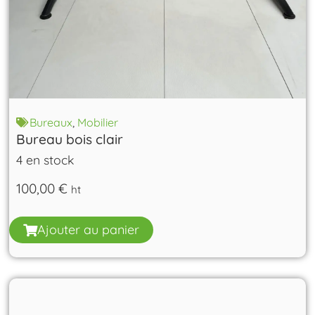
Bureaux
,
Mobilier
Bureau bois clair
4 en stock
100,00
€
ht
Ajouter au panier