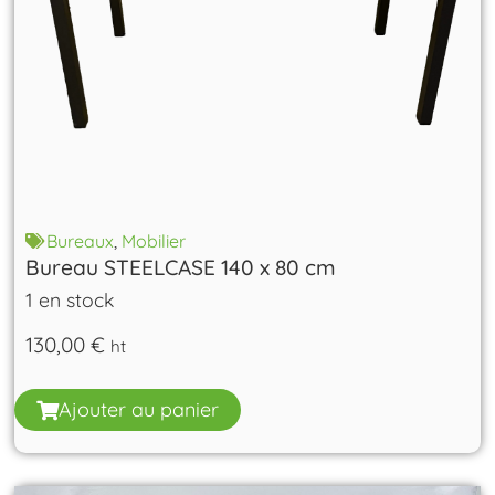
Bureaux
,
Mobilier
Bureau STEELCASE 140 x 80 cm
1 en stock
130,00
€
ht
Ajouter au panier