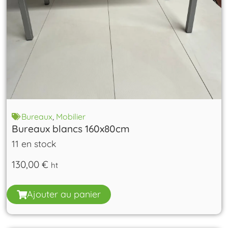
Bureaux
,
Mobilier
Bureaux blancs 160x80cm
11 en stock
130,00
€
ht
Ajouter au panier