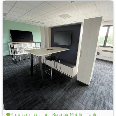
Armoires et caissons
,
Bureaux
,
Mobilier
,
Tables