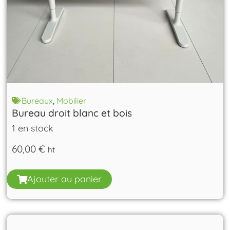
Bureaux
,
Mobilier
Bureau droit blanc et bois
1 en stock
60,00
€
ht
Ajouter au panier