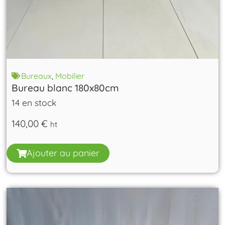
Bureaux
,
Mobilier
Bureau blanc 180x80cm
14 en stock
140,00
€
ht
Ajouter au panier