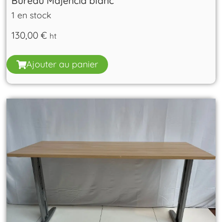
Bureau Majencia blanc
1 en stock
130,00
€
ht
Ajouter au panier