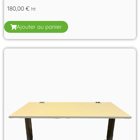
180,00
€
ht
Ajouter au panier