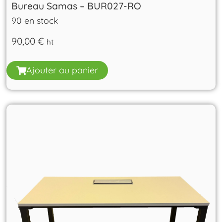
Bureau Samas – BUR027-RO
90 en stock
90,00
€
ht
Ajouter au panier