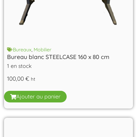
Bureaux
,
Mobilier
Bureau blanc STEELCASE 160 x 80 cm
1 en stock
100,00
€
ht
Ajouter au panier