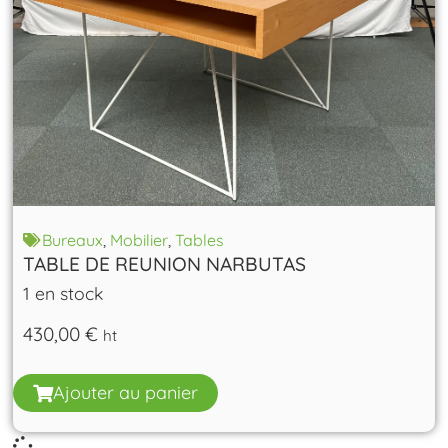
Bureaux
,
Mobilier
,
Tables
TABLE DE REUNION NARBUTAS
1 en stock
430,00
€
ht
Ajouter au panier