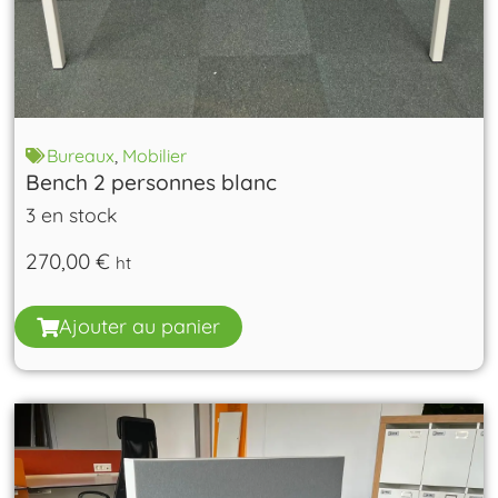
Bureaux
,
Mobilier
Bench 2 personnes blanc
3 en stock
270,00
€
ht
Ajouter au panier