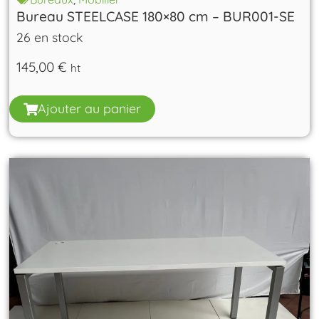
Bureau STEELCASE 180×80 cm – BUR001-SE
26 en stock
145,00
€
ht
Ajouter au panier