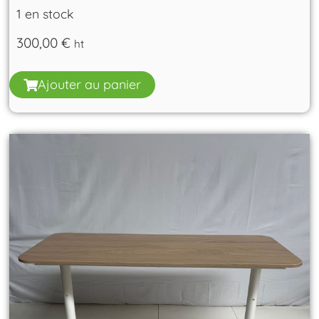
1 en stock
300,00
€
ht
Ajouter au panier