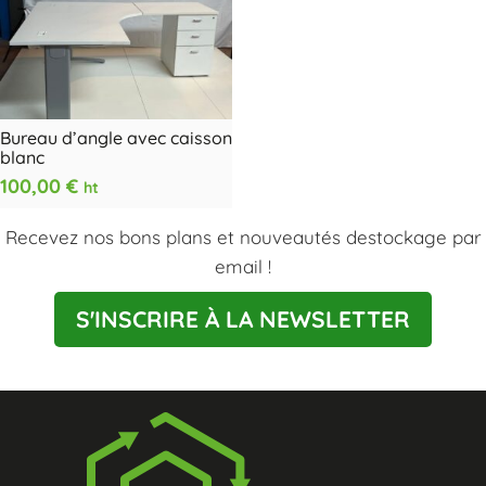
Bureau d’angle avec caisson
blanc
100,00
€
ht
Recevez nos bons plans et nouveautés destockage par
email !
S'INSCRIRE À LA NEWSLETTER