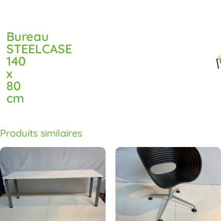
Bureau
STEELCASE
140
x
80
cm
Produits similaires