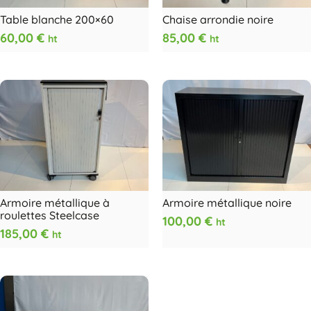
Table blanche 200×60
Chaise arrondie noire
60,00
€
85,00
€
ht
ht
Armoire métallique à
Armoire métallique noire
roulettes Steelcase
100,00
€
ht
185,00
€
ht