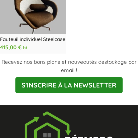
Fauteuil individuel Steelcase
415,00
€
ht
Recevez nos bons plans et nouveautés destockage par
email !
S'INSCRIRE À LA NEWSLETTER