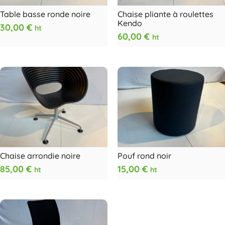
Table basse ronde noire
Chaise pliante à roulettes
Kendo
30,00
€
ht
60,00
€
ht
Chaise arrondie noire
Pouf rond noir
85,00
€
15,00
€
ht
ht