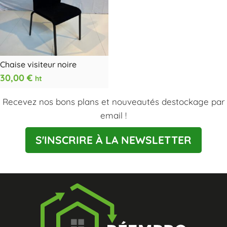
Chaise visiteur noire
30,00
€
ht
Recevez nos bons plans et nouveautés destockage par
email !
S'INSCRIRE À LA NEWSLETTER