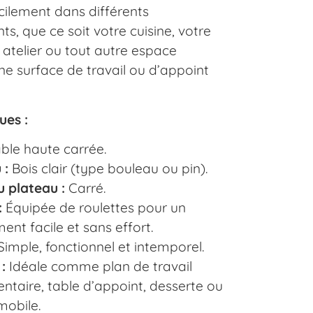
acilement dans différents
s, que ce soit votre cuisine, votre
 atelier ou tout autre espace
ne surface de travail ou d’appoint
ues :
ble haute carrée.
 :
Bois clair (type bouleau ou pin).
 plateau :
Carré.
:
Équipée de roulettes pour un
nt facile et sans effort.
imple, fonctionnel et intemporel.
:
Idéale comme plan de travail
ntaire, table d’appoint, desserte ou
mobile.