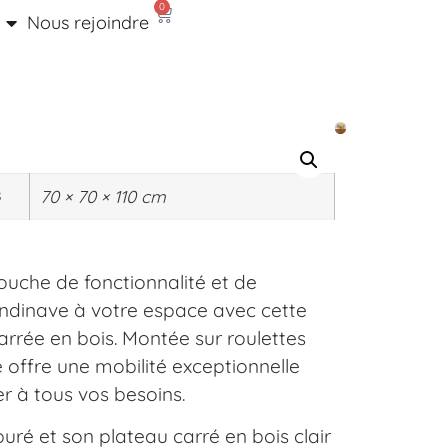
0
Nous rejoindre
s
70 × 70 × 110 cm
ouche de fonctionnalité et de
andinave à votre espace avec cette
arrée en bois. Montée sur roulettes
e offre une mobilité exceptionnelle
r à tous vos besoins.
uré et son plateau carré en bois clair