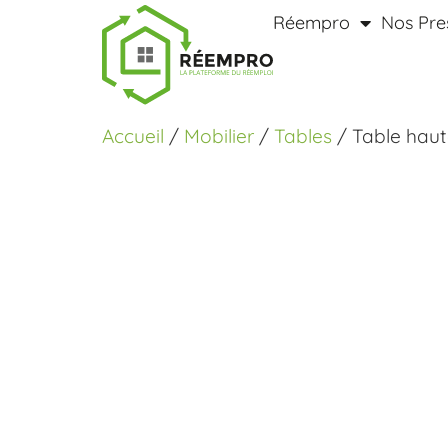
Réempro
Nos Pre
Accueil
/
Mobilier
/
Tables
/ Table haut