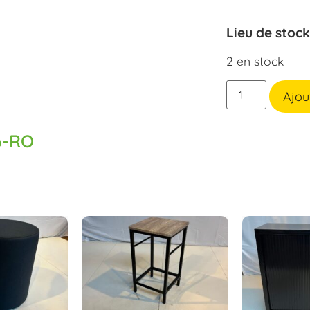
Lieu de stoc
2 en stock
Ajou
6-RO