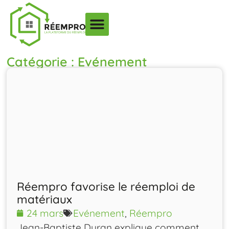
Catégorie : Evénement
Réempro favorise le réemploi de
matériaux
24 mars
Evénement
,
Réempro
Jean‑Baptiste Duran explique comment