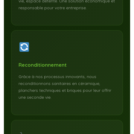
vie, espace détente. Une solution économique et
responsable pour votre entreprise.
Reconditionnement
Grâce à nos processus innovants, nous
reconditionnons sanitaires en céramique,
planchers techniques et briques pour leur offrir
une seconde vie.