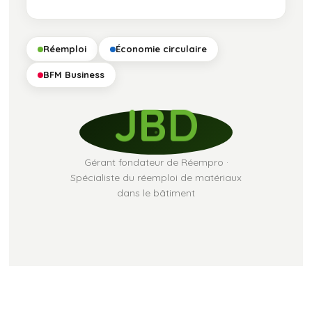
Réemploi
Économie circulaire
BFM Business
JBD
Gérant fondateur de Réempro ·
Spécialiste du réemploi de matériaux
dans le bâtiment