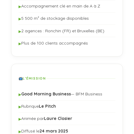
Accompagnement clé en main de A à Z
▶
5 500 m² de stockage disponibles
▶
2 agences : Ronchin (FR) et Bruxelles (BE)
▶
Plus de 100 clients accompagnés
▶
L’ÉMISSION
Good Morning Business
— BFM Business
▶
Rubrique
Le Pitch
▶
Animée par
Laure Closier
▶
Diffusé le
24 mars 2025
▶