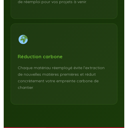
de réemploi pour vos projets à venir.
Réduction carbone
Chaque matériau réemployé évite l’extraction
de nouvelles matières premières et réduit
concrètement votre empreinte carbone de
chantier.