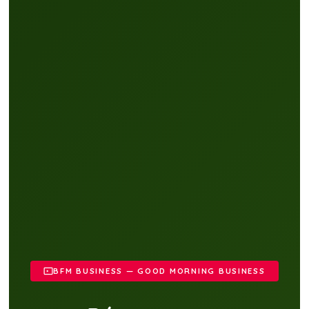
BFM BUSINESS — GOOD MORNING BUSINESS