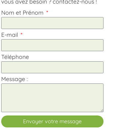
vous avez besoin ? contactez-nous !
Nom et Prénom
E-mail
Téléphone
Message :
Envoyer votre message