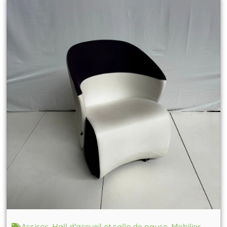
Assises
,
Hall d'accueil et salle de pause
,
Mobilier