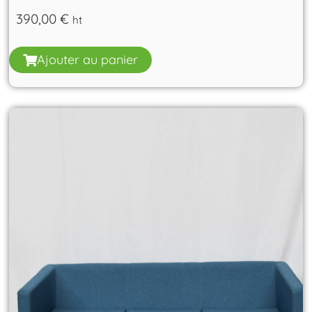
390,00
€
ht
Ajouter au panier