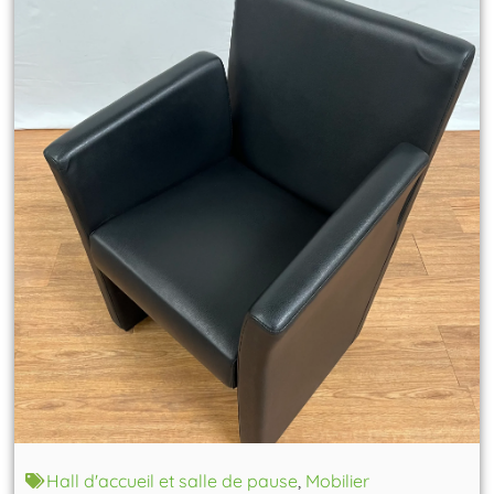
Hall d'accueil et salle de pause
,
Mobilier