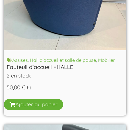
Assises
,
Hall d'accueil et salle de pause
,
Mobilier
Fauteuil d’accueil +HALLE
2 en stock
50,00
€
ht
Ajouter au panier