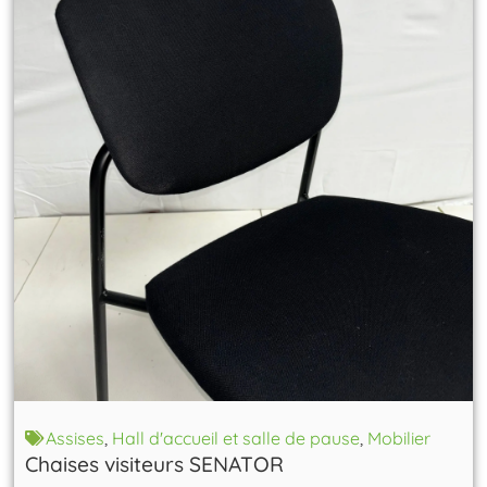
Assises
,
Hall d'accueil et salle de pause
,
Mobilier
Chaises visiteurs SENATOR