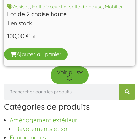
Assises
,
Hall d'accueil et salle de pause
,
Mobilier
Lot de 2 chaise haute
1 en stock
100,00
€
ht
Ajouter au panier
Voir plus
Catégories de produits
Aménagement extérieur
Revêtements et sol
Equipements