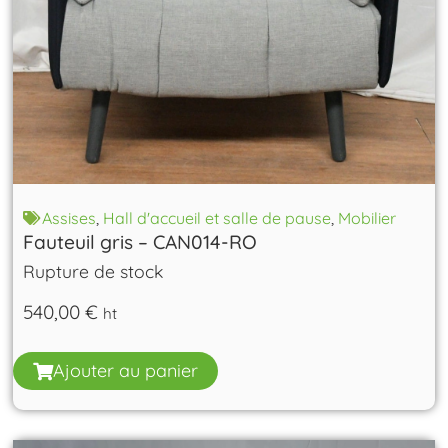
Assises
,
Hall d'accueil et salle de pause
,
Mobilier
Fauteuil gris – CAN014-RO
Rupture de stock
540,00
€
ht
Ajouter au panier