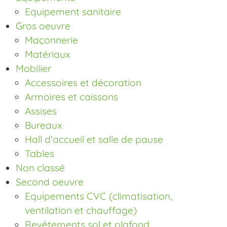
Equipement sanitaire
Gros oeuvre
Maçonnerie
Matériaux
Mobilier
Accessoires et décoration
Armoires et caissons
Assises
Bureaux
Hall d'accueil et salle de pause
Tables
Non classé
Second oeuvre
Equipements CVC (climatisation,
ventilation et chauffage)
Revêtements sol et plafond