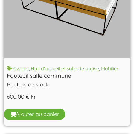
Assises
,
Hall d'accueil et salle de pause
,
Mobilier
Fauteuil salle commune
Rupture de stock
600,00
€
ht
Ajouter au panier