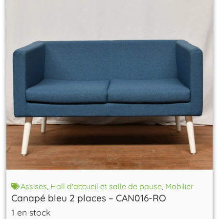
Assises
,
Hall d'accueil et salle de pause
,
Mobilier
Canapé bleu 2 places – CAN016-RO
1 en stock