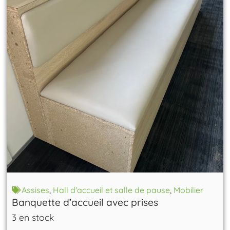
Assises
,
Hall d'accueil et salle de pause
,
Mobilier
Banquette d’accueil avec prises
3 en stock