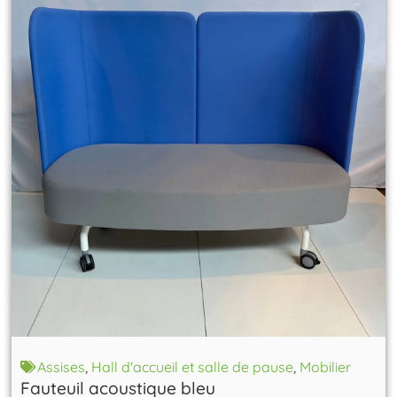
Assises
,
Hall d'accueil et salle de pause
,
Mobilier
Fauteuil acoustique bleu