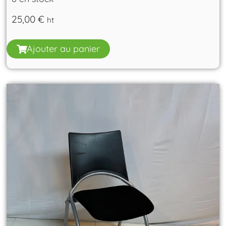
25,00
€
ht
Ajouter au panier