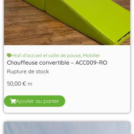
Hall d'accueil et salle de pause
,
Mobilier
Chauffeuse convertible – ACC009-RO
Rupture de stock
50,00
€
ht
Ajouter au panier