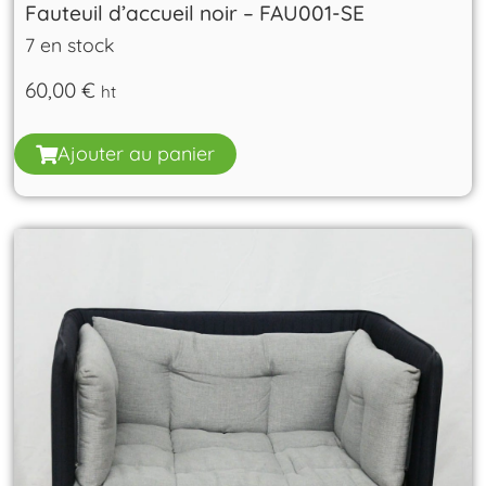
Fauteuil d’accueil noir – FAU001-SE
7 en stock
60,00
€
ht
Ajouter au panier