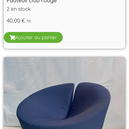
Fauteuil club rouge
2 en stock
40,00
€
ht
Ajouter au panier