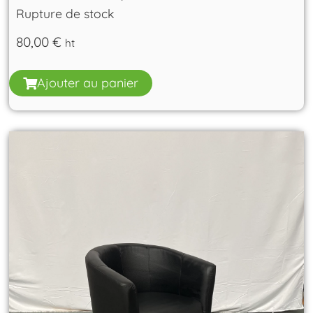
Rupture de stock
80,00
€
ht
Ajouter au panier