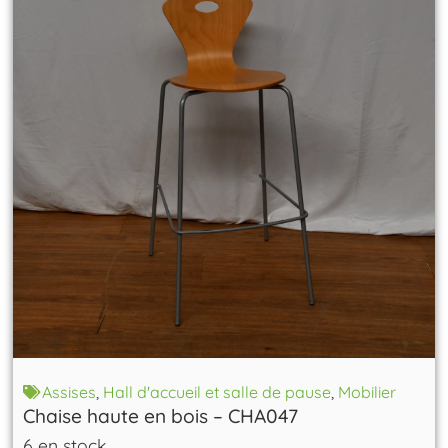
Assises
,
Hall d'accueil et salle de pause
,
Mobilier
Chaise haute en bois – CHA047
6 en stock