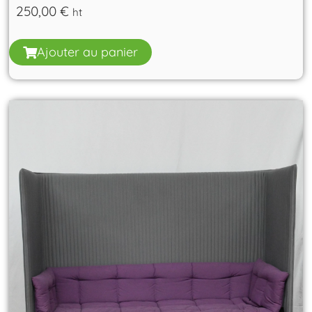
250,00
€
ht
Ajouter au panier