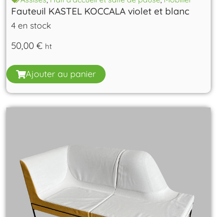
Fauteuil KASTEL KOCCALA violet et blanc
4 en stock
50,00
€
ht
Ajouter au panier