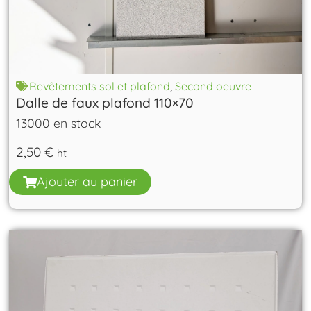
Revêtements sol et plafond
,
Second oeuvre
Dalle de faux plafond 110×70
13000 en stock
2,50
€
ht
Ajouter au panier