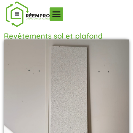
Revêtements sol et plafond