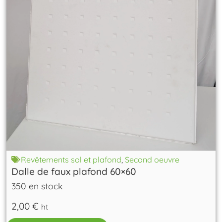
Revêtements sol et plafond
,
Second oeuvre
Dalle de faux plafond 60×60
350 en stock
2,00
€
ht