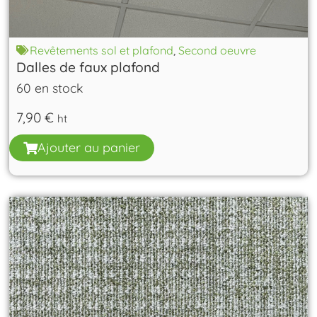
Revêtements sol et plafond
,
Second oeuvre
Dalles de faux plafond
60 en stock
7,90
€
ht
Ajouter au panier