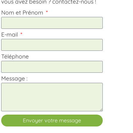
vous avez besoin ? contactez-nous !
Nom et Prénom
E-mail
Téléphone
Message :
Envoyer votre message